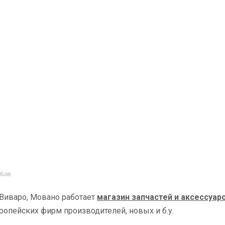
 Виваро, Мовано работает
магазин запчастей и аксессуар
ропейских фирм производителей, новых и б.у.