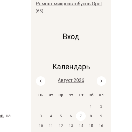
Ремонт микроавтобусов Opel
(65)
Вход
Календарь
Август 2026
Пн
Вт
Ср
Чт
Пт
Сб
Вс
1
2
ов
, на
3
4
5
6
7
8
9
10
11
12
13
14
15
16