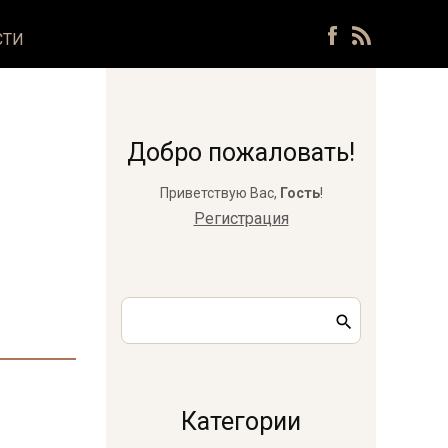
СТИ
Добро пожаловать!
Приветствую Вас
,
Гость
!
Регистрация
Категории