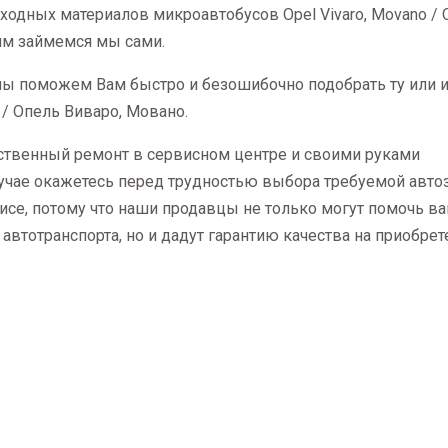
асходных материалов микроавтобусов Opel Vivaro, Movano /
им займемся мы сами.
 мы поможем Вам быстро и безошибочно подобрать ту или 
 / Опель Виваро, Мовано.
ественный ремонт в сервисном центре и своими руками
учае окажетесь перед трудностью выбора требуемой автоз
се, потому что наши продавцы не только могут помочь ва
 автотранспорта, но и дадут гарантию качества на приобре