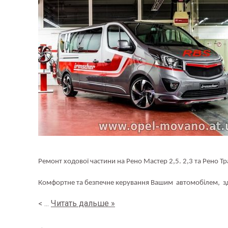
Ремонт ходової частини на Рено Мастер 2,5. 2,3 та Рено Тра
Комфортне та безпечне керування
Вашим
автом
обілем,
з
Читать дальше »
<
...