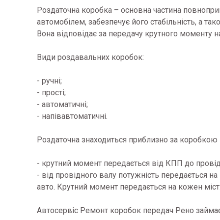
Роздаточна коробка – основна частина повноприв
автомобілем, забезпечує його стабільність, а та
Вона відповідає за передачу крутного моменту н
Види роздавальних коробок:
- ручні;
- прості;
- автоматичні;
- напівавтоматичні.
Роздаточна знаходиться приблизно за коробкою пе
- крутний момент передається від КПП до прові
- від провідного валу потужність передається н
авто. Крутний момент передається на кожен міст
Автосервіс Ремонт коробок передач Рено займає