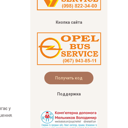
Кнопка сайта
Поддержка
гає у
шення.