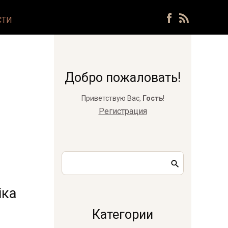
СТИ
Добро пожаловать!
Приветствую Вас
,
Гость
!
Регистрация
іка
Категории