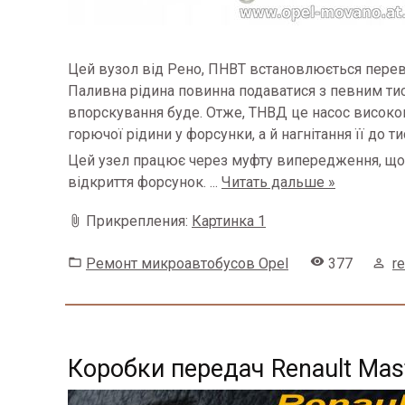
Цей вузол від Рено, ПНВТ встановлюється перев
Паливна рідина повинна подаватися з певним ти
впорскування буде.
Отже, ТНВД це насос високог
горючої рідини у форсунки, а й нагнітання її до т
Цей узел працює через муфту випередження, щоб
відкриття форсунок.
...
Читать дальше »
Прикрепления:
Картинка 1
Ремонт микроавтобусов Opel
377
r
Коробки передач Renault Mas