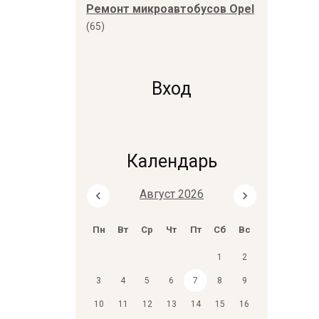
Ремонт микроавтобусов Opel
(65)
Вход
Календарь
Август 2026
Пн
Вт
Ср
Чт
Пт
Сб
Вс
.
1
2
3
4
5
6
7
8
9
10
11
12
13
14
15
16