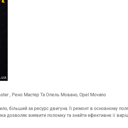
ster , Рено Мастер Та Опель Мовано, Opel Movano
ло, більший за ресурс двигуна. Її ремонт в основному поля
тика дозволяє виявити поломку та знайти ефективне її вирі