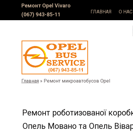
Ремонт Оpel Vivaro
ГЛАВНАЯ
О НАС
(067) 943-85-11
Главная
»
Ремонт микроавтобусов Opel
Ремонт роботизованої коробк
Опель Мовано та Опель Віва