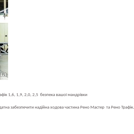
фік 1,6, 1,9, 2,0, 2,5 безпека вашо
ї мандрівки
датна забезпечити надійна ходова частина
Рено Мастер та Рено Трафік