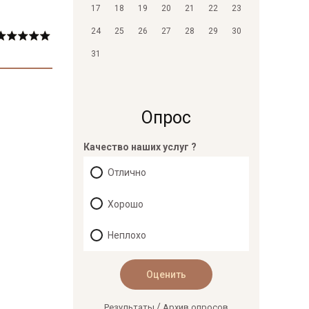
17
18
19
20
21
22
23
24
25
26
27
28
29
30
31
Опрос
Качество наших услуг ?
Отлично
Хорошо
Неплохо
/
Результаты
Архив опросов