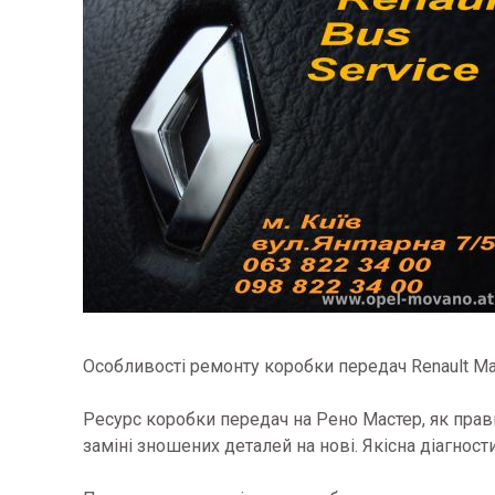
Особливості ремонту коробки передач Renault Ma
Ресурс коробки передач на Рено Мастер, як прави
заміні зношених деталей на нові. Якісна діагнос