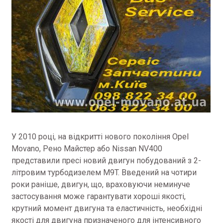
У 2010 році, на відкритті нового покоління Opel
Movano, Рено Майстер або Nissan NV400
представили пресі новий двигун побудований з 2-
літровим турбодизелем M9T.
Введений на чотири
роки раніше, двигун, що, враховуючи неминуче
застосування може гарантувати хороші якості,
крутний момент двигуна та еластичність, необхідні
якості для двигуна призначеного для інтенсивного