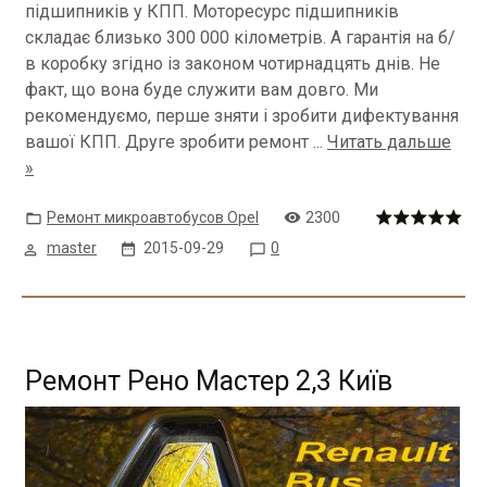
підшипників у КПП.
Моторесурс підшипників
складає близько 300 000 кілометрів.
А гарантія на б/
в коробку згідно із законом чотирнадцять днів.
Не
факт, що вона буде служити вам довго.
Ми
рекомендуємо, перше зняти і зробити дифектування
вашої КПП.
Друге зробити ремонт
...
Читать дальше
»
Ремонт микроавтобусов Opel
2300
master
2015-09-29
0
Ремонт Рено Мастер 2,3 Київ