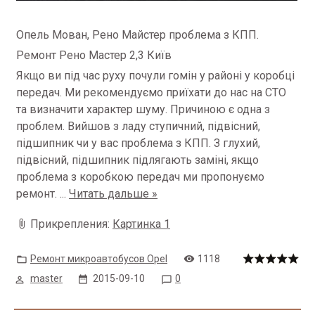
Опель Мован, Рено Майстер проблема з КПП.
Ремонт Рено Мастер 2,3 Київ
Якщо ви під час руху почули гомін у районі у коробці
передач.
Ми рекомендуємо приїхати до нас на СТО
та визначити характер шуму.
Причиною є одна з
проблем.
Вийшов з ладу ступичний, підвісний,
підшипник чи у вас проблема з КПП.
З
глухий,
підвісний, підшипник підлягають заміні, якщо
проблема з коробкою передач ми пропонуємо
ремонт.
...
Читать дальше »
Прикрепления:
Картинка 1
Ремонт микроавтобусов Opel
1118
master
2015-09-10
0