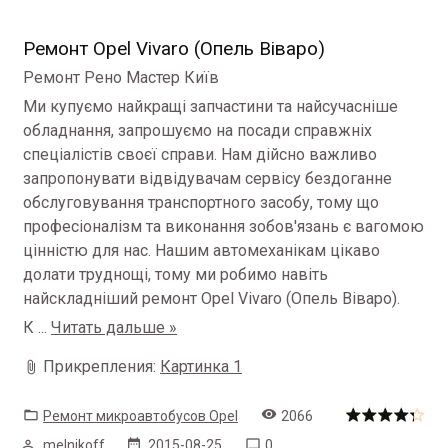
Ремонт Opel Vivaro (Опель Віваро)
Ремонт Рено Мастер Київ
Ми купуємо найкращі запчастини та найсучасніше
обладнання, запрошуємо на посади справжніх
спеціалістів своєї справи.
Нам дійсно важливо
запропонувати відвідувачам сервісу бездоганне
обслуговування транспортного засобу, тому що
професіоналізм та виконання зобов'язань є вагомою
цінністю для нас.
Нашим автомеханікам цікаво
долати труднощі, тому ми робимо навіть
найскладніший ремонт Opel Vivaro (Опель Віваро).
К
...
Читать дальше »
Прикрепления:
Картинка 1
Ремонт микроавтобусов Opel
2066
melnikoff
2015-08-25
0