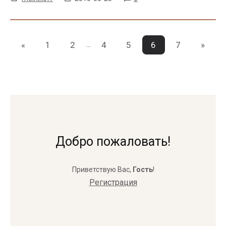
...
«
1
2
4
5
6
7
»
Добро пожаловать!
Приветствую Вас
,
Гость
!
Регистрация