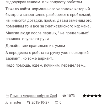
гидроуправлением или попросту роботом.
Тяжело найти нормального человека который
быстро и качественно разберется с проблемой,
начинаются догадки, пробы, давай заменим это,
поменяем то и все за счет хазяйского кармана .
Многие люди после первых, " не превельных"
починок опускают руки.
Делайте все правильно и с умом.
А переделка с робота на ручку уже последний
вариант , но тоже вариант...
Надо помощь, ждем, починим, переделаем....
Ремонт микроавтобусов Opel
1073
master
2015-10-27
0