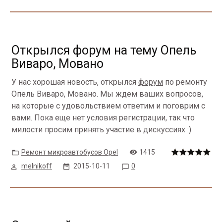
Открылся форум на тему Опель
Виваро, Мовано
У нас хорошая новость, открылся
форум
по ремонту
Опель Виваро, Мовано. Мы ждем ваших вопросов,
на которые с удовольствием ответим и поговрим с
вами. Пока еще нет условия регистрации, так что
милости просим принять участие в дискуссиях :)
Ремонт микроавтобусов Opel
1415
melnikoff
2015-10-11
0