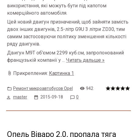
використання, які можуть бути під капотом
комерційного автомобіля.
Цей новий двигун призначений, щоб зайняти замість
двох інших двигунів, 2.5-літр G9U 3 літри ZD30, тим
самим застосовуючи політику зменшення кількості
ряду двигунів.
Двигун M9T об'ємом 2299 куб.см, запропонований
французькій компанії у
...
Читать дальше »
Прикрепления:
Картинка 1
Ремонт микроавтобусов Opel
942
master
2015-09-18
0
Опель Віваро 2.0, пропала тяга