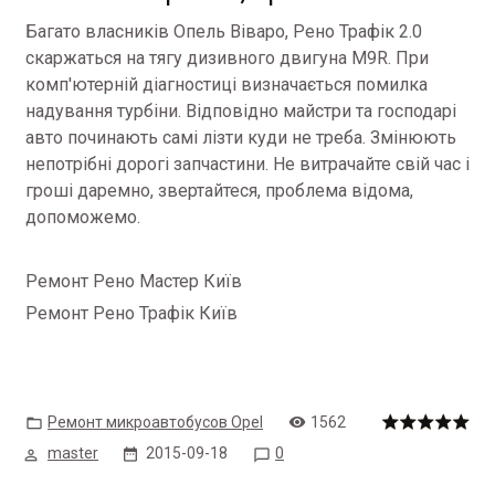
Багато власників Опель Віваро, Рено Трафік 2.0
скаржаться на тягу дизивного двигуна M9R.
При
комп'ютерній діагностиці визначається помилка
надування турбіни.
Відповідно майстри та господарі
авто починають самі лізти куди не треба.
Змінюють
непотрібні дорогі запчастини.
Не витрачайте свій час і
гроші даремно, звертайтеся, проблема відома,
допоможемо.
Ремонт Рено Мастер Київ
Ремонт Рено Трафік Київ
Ремонт микроавтобусов Opel
1562
master
2015-09-18
0