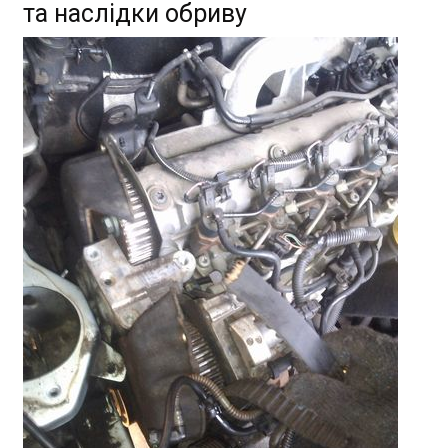
та наслідки обриву