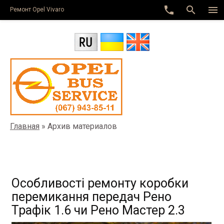
phone
search
menu
Ремонт Оpel Vivaro
Главная
»
Архив материалов
Особливості ремонту коробки
перемикання передач Рено
Трафік 1.6 чи Рено Мастер 2.3