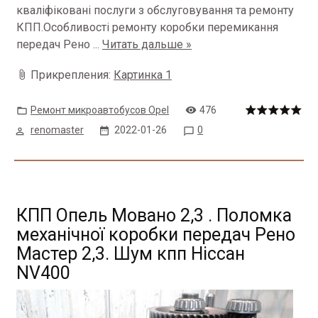
кваліфіковані послуги з обслуговування та ремонту
КПП.Особливості ремонту коробки перемикання
передач Рено
...
Читать дальше »
Прикрепления:
Картинка 1
Ремонт микроавтобусов Opel
476
renomaster
2022-01-26
0
КПП Опель Мовано 2,3 . Поломка
механічної коробки передач Рено
Мастер 2,3. Шум кпп Ніссан
NV400