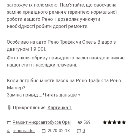
загрожує їх поломкою. Пам'ятайте, що своєчасна
заміна привідного ремня є гарантією нормальної
роботи вашого Рено і дозволяє уникнути
необхідності робити дорогі ремонти.
Особливо на авто Рено Трафік чи Опель Віваро з
двигуном 1,9 DCI.
Фото після обриву привідного паска наведені нижче
нашої статті, наслідки плачевні.
Коли потрібно міняти пасок на Рено Трафік та Рено
Мастер?
Заміна привід
...
Читать дальше »
Прикрепления:
Картинка 1
Ремонт микроавтобусов Opel
569
renomaster
2020-02-13
0