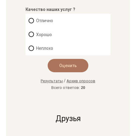
Качество наших услуг ?
Отлично
Хорошо
Неплохо
/
Результаты
Архив опросов
Всего ответов:
20
Друзья