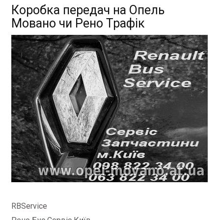
Коробка передач на Опель
Мовано чи Рено Трафік
RBService