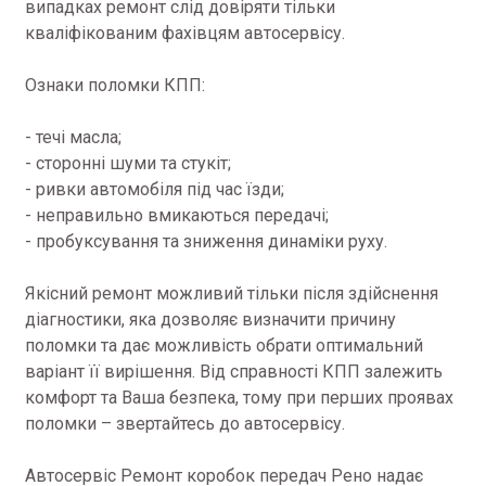
випадках ремонт слід довіряти тільки
кваліфікованим фахівцям автосервісу.
Ознаки поломки КПП:
- течі масла;
- сторонні шуми та стукіт;
- ривки автомобіля під час їзди;
- неправильно вмикаються передачі;
- пробуксування та зниження динаміки руху.
Якісний ремонт можливий тільки після здійснення
діагностики, яка дозволяє визначити причину
поломки та дає можливість обрати оптимальний
варіант її вирішення. Від справності КПП залежить
комфорт та Ваша безпека, тому при перших проявах
поломки – звертайтесь до автосервісу.
Автосервіс Ремонт коробок передач Рено надає