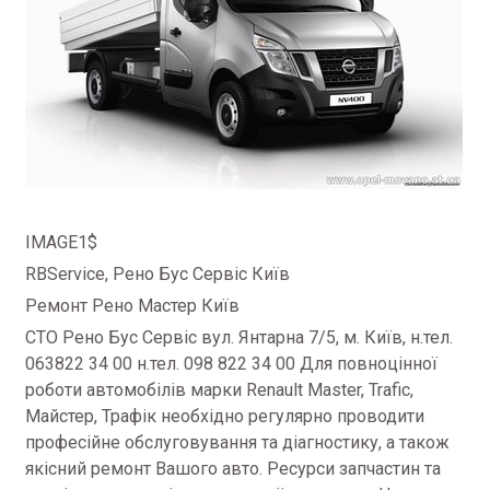
IMAGE1$
RBService, Рено Бус Сервіс Київ
Ремонт Рено Мастер Київ
СТО Рено Бус Сервіс вул.
Янтарна 7/5, м. Київ, н.тел.
063822 34 00 н.тел.
098 822 34 00 Для повноцінної
роботи автомобілів марки Renault Master, Trafic,
Майстер, Трафік необхідно регулярно проводити
професійне обслуговування та діагностику, а також
якісний ремонт Вашого авто.
Ресурси запчастин та