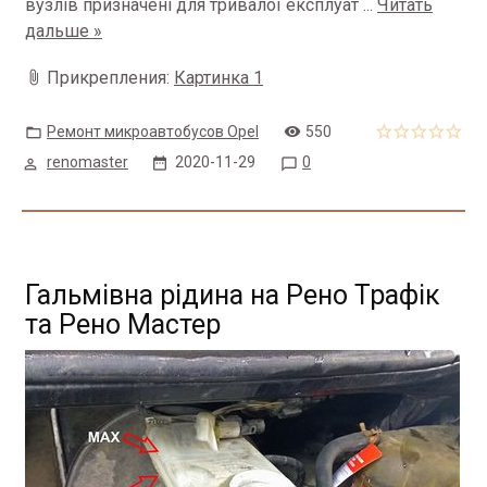
вузлів призначені для тривалої експлуат
...
Читать
дальше »
Прикрепления:
Картинка 1
Ремонт микроавтобусов Opel
550
renomaster
2020-11-29
0
Гальмівна рідина на Рено Трафік
та Рено Мастер