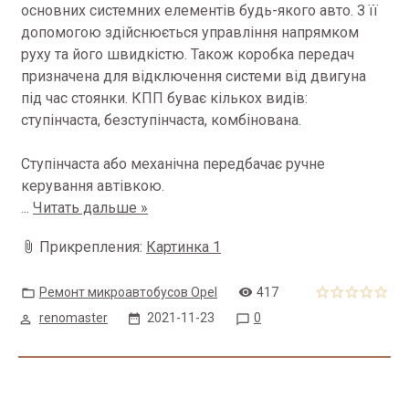
основних системних елементів будь-якого авто.
З її
допомогою здійснюється управління напрямком
руху та його швидкістю.
Також коробка передач
призначена для відключення системи від двигуна
під час стоянки.
КПП буває кількох видів:
ступінчаста, безступінчаста, комбінована.
Ступінчаста або механічна передбачає ручне
керування автівкою.
...
Читать дальше »
Прикрепления:
Картинка 1
Ремонт микроавтобусов Opel
417
renomaster
2021-11-23
0