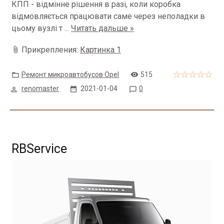
КПП - відмінне рішення в разі, коли коробка
відмовляється працювати саме через неполадки в
цьому вузлі т
...
Читать дальше »
Прикрепления:
Картинка 1
Ремонт микроавтобусов Opel
515
renomaster
2021-01-04
0
RBService