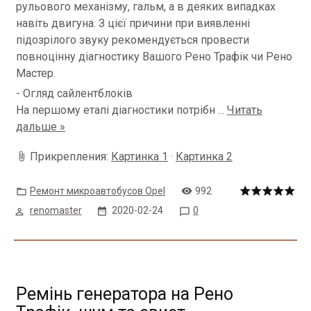
рульового механізму, гальм, а в деяких випадках
навіть двигуна. З цієї причини при виявленні
підозрілого звуку рекомендується провести
повноцінну діагностику Вашого Рено Трафік чи Рено
Мастер.
- Огляд сайлентблоків
На першому етапі діагностики потрібн
...
Читать
дальше »
Прикрепления:
Картинка 1
·
Картинка 2
Ремонт микроавтобусов Opel
992
renomaster
2020-02-24
0
Ремінь генератора на Рено