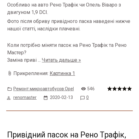
Особливо на авто Рено Трафік чи Опель Віваро з
двигуном 1,9 DCI.
Фото після обриву привідного паска наведені нижче
нашої статті, наслідки плачевні.
Коли потрібно міняти пасок на Рено Трафік та Рено
Мастер?
Заміна приві
...
Читать дальше »
Прикрепления:
Картинка 1
Ремонт микроавтобусов Opel
546
renomaster
2020-02-13
0
Привідний пасок на Рено Трафік,