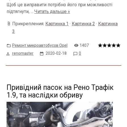
Щоб це виправити потрібно його при можливості
підтягнути,
...
Читать дальше »
Прикрепления:
Картинка 1
·
Картинка 2
·
Картинка
3
Ремонт микроавтобусов Opel
1407
renomaster
2020-02-18
0
Привідний пасок на Рено Трафік
1.9, та наслідки обриву