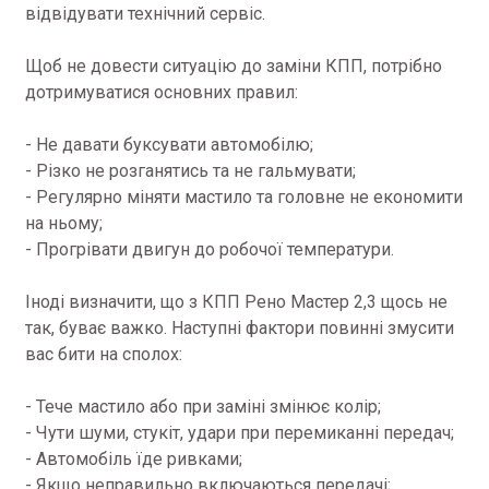
відвідувати технічний сервіс.
Щоб не довести ситуацію до заміни КПП, потрібно
дотримуватися основних правил:
- Не давати буксувати автомобілю;
- Різко не розганятись та не гальмувати;
- Регулярно міняти мастило та головне не економити
на ньому;
- Прогрівати двигун до робочої температури.
Іноді визначити, що з КПП Рено Мастер 2,3 щось не
так, буває важко. Наступні фактори повинні змусити
вас бити на сполох:
- Тече мастило або при заміні змінює колір;
- Чути шуми, стукіт, удари при перемиканні передач;
- Автомобіль їде ривками;
- Якщо неправильно включаються передачі;