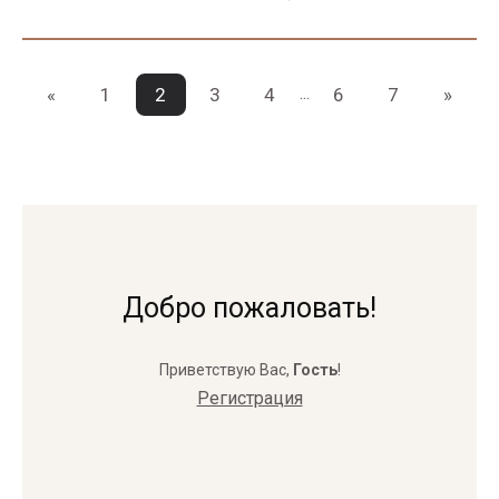
...
«
1
2
3
4
6
7
»
Добро пожаловать!
Приветствую Вас
,
Гость
!
Регистрация