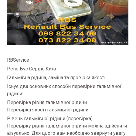
RBService
Рено Бус Сервіс Київ
Гальмівна рідина, заміна та провірка якості.
Існує два основних способи перевірки гальмівної
рідини:
Перевірка рівня гальмівної рідини.
Перевірка якості гальмівної рідини.
Рівень гальмівної рідини (перевірка)
Перевірку рівня гальмівної рідини можна здійснити
візуально. Для цього вам необхідно звернути увагу