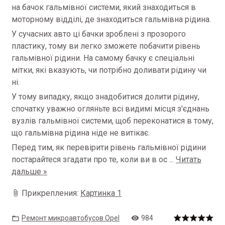
на бачок гальмівної системи, який знаходиться в
моторному відділі, де знаходиться гальмівна рідина.
У сучасних авто ці бачки зроблені з прозорого
пластику, тому ви легко зможете побачити рівень
гальмівної рідини. На самому бачку є спеціальні
мітки, які вказують, чи потрібно доливати рідину чи
ні.
У тому випадку, якщо знадобитися долити рідину,
спочатку уважно огляньте всі видимі місця з'єднань
вузлів гальмівної системи, щоб переконатися в тому,
що гальмівна рідина ніде не витікає.
Перед тим, як перевірити рівень гальмівної рідини
постарайтеся згадати про те, коли ви в ос
...
Читать
дальше »
Прикрепления:
Картинка 1
Ремонт микроавтобусов Opel
984