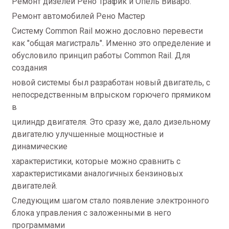
Ремонт дизелей Рено Трафик и Опель Виваро.
Ремонт автомобилей Рено Мастер
Систему Common Rail можно дословно перевести
как "общая магистраль". Именно это определение и
обусловило принцип работы Common Rail. Для
создания
новой системы был разработан новый двигатель, с
непосредственным впрыском горючего прямиком
в
цилиндр двигателя. Это сразу же, дало дизельному
двигателю улучшенные мощностные и
динамические
характеристики, которые можно сравнить с
характеристиками аналогичных бензиновых
двигателей.
Следующим шагом стало появление электронного
блока управления с заложенными в него
программами