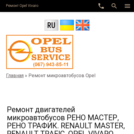
phone
search
menu
Ремонт Оpel Vivaro
Главная
»
Ремонт микроавтобусов Opel
Ремонт двигателей
микроавтобусов РЕНО МАСТЕР,
РЕНО ТРАФИК. RENAULT MASTER,
RENAULT TRAFIC, OPEL VIVARO,