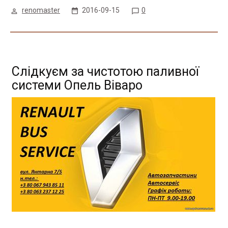
renomaster
2016-09-15
0
Слідкуєм за чистотою паливної
системи Опель Віваро