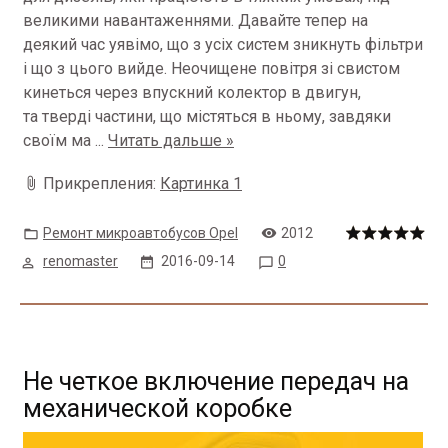
великими навантаженнями. Давайте тепер на
деякий час уявімо, що з усіх систем зникнуть фільтри
і що з цього вийде. Неочищене повітря зі свистом
кинеться через впускний колектор в двигун,
та тверді частини, що містяться в ньому, завдяки
своїм ма
...
Читать дальше »
Прикрепления:
Картинка 1
Ремонт микроавтобусов Opel
2012
renomaster
2016-09-14
0
Не четкое включение передач на
механической коробке