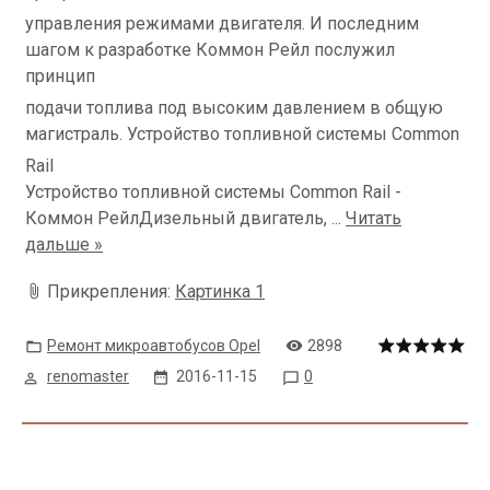
управления режимами двигателя. И последним
шагом к разработке Коммон Рейл послужил
принцип
подачи топлива под высоким давлением в общую
магистраль. Устройство топливной системы Common
Rail
Устройство топливной системы Common Rail -
Коммон РейлДизельный двигатель,
...
Читать
дальше »
Прикрепления:
Картинка 1
Ремонт микроавтобусов Opel
2898
renomaster
2016-11-15
0