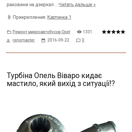
раковини на дзеркал
...
Читать дальше »
Прикрепления:
Картинка 1
Ремонт микроавтобусов Opel
1331
renomaster
2016-09-22
0
Турбіна Опель Віваро кидає
мастило, який вихід з ситуації!?