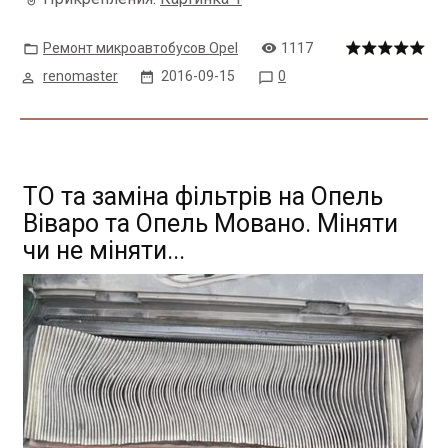
Ремонт микроавтобусов Opel
1117
renomaster
2016-09-15
0
ТО та заміна фільтрів на Опель
Віваро та Опель Мовано. Міняти
чи не міняти...