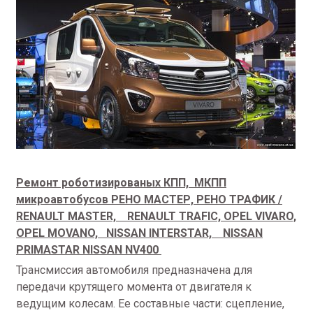
Ремонт роботизированых КПП, М
КПП
микроавтобусов РЕНО МАСТЕР, РЕНО ТРАФИК /
RENAULT MASTER, RENAULT TRAFIC,
OPEL
VIVARO,
OPEL
MOVANO,
NISSAN
INTERSTAR,
NISSAN
PRIMASTAR NISSAN NV400
Трансмиссия автомобиля предназначена для
передачи крутящего момента от двигателя к
ведущим колесам. Ее составные части: сцепление,