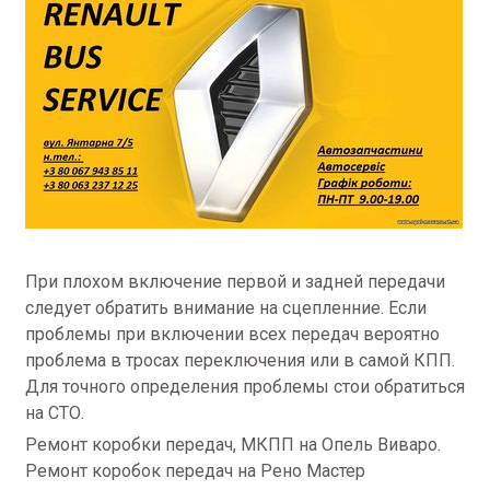
При плохом включение первой и задней передачи
следует обратить внимание на сцепленние. Если
проблемы при включении всех передач вероятно
проблема в тросах переключения или в самой КПП.
Для точного определения проблемы стои обратиться
на СТО.
Ремонт коробки передач, МКПП на Опель Виваро.
Ремонт коробок передач на Рено Мастер