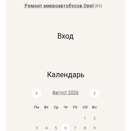
Ремонт микроавтобусов Opel
(65)
Вход
Календарь
Август 2026
Пн
Вт
Ср
Чт
Пт
Сб
Вс
1
2
3
4
5
6
7
8
9