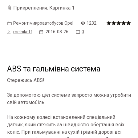
Прикрепления:
Картинка 1
Ремонт микроавтобусов Opel
1232
melnikoff
2016-08-26
0
ABS та гальмівна система
Стережись ABS!
За допомогою цієї системи запросто можна угробити
свій автомобіль.
На кожному колесі встановлений спеціальний
датчик, який стежить за швидкістю обертання всіх
коліс.
При гальмуванні на сухій і рівній дорозі всі