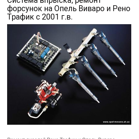
Система впрыска, ремонт
форсунок на Опель Виваро и Рено
Трафик с 2001 г.в.